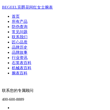
BEGEEL宾爵花间红女士腕表
首页
所有产品
防伪查询
常见问题
联系我们
匠心品质
品牌历史
品牌故事
行业资讯
石英表百科
机械表百科
腕表百科
联系您的专属顾问
400-600-8889