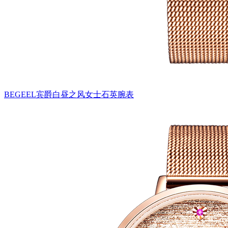
BEGEEL宾爵白昼之风女士石英腕表