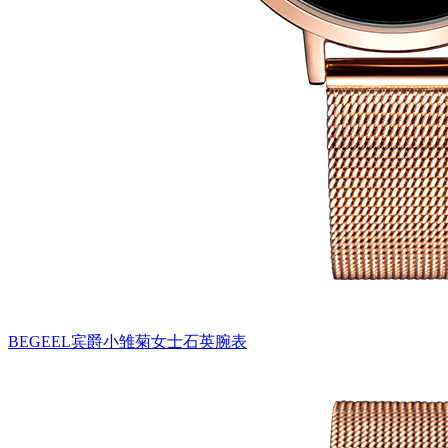
BEGEEL宾爵小雏菊女士石英腕表