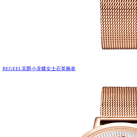
BEGEEL宾爵小灵蝶女士石英腕表