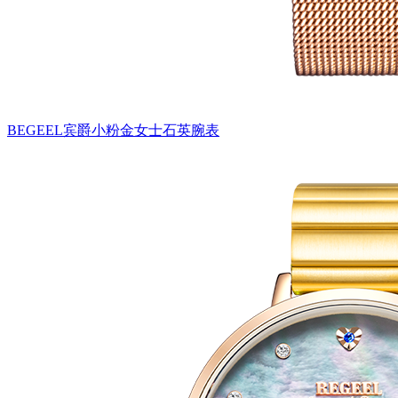
BEGEEL宾爵小粉金女士石英腕表