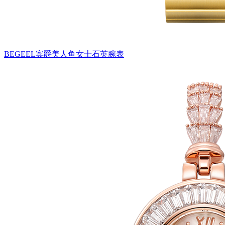
BEGEEL宾爵美人鱼女士石英腕表