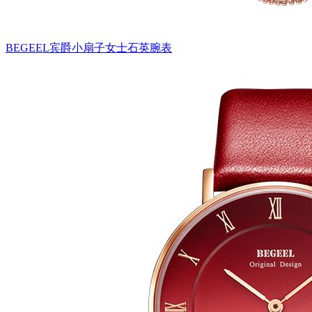
BEGEEL宾爵小扇子女士石英腕表