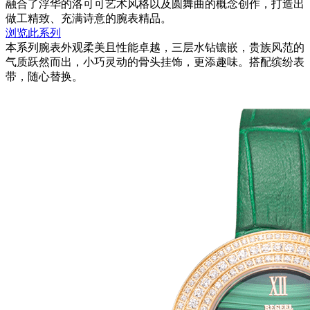
融合了浮华的洛可可艺术风格以及圆舞曲的概念创作，打造出
做工精致、充满诗意的腕表精品。
浏览此系列
本系列腕表外观柔美且性能卓越，三层水钻镶嵌，贵族风范的
气质跃然而出，小巧灵动的骨头挂饰，更添趣味。搭配缤纷表
带，随心替换。