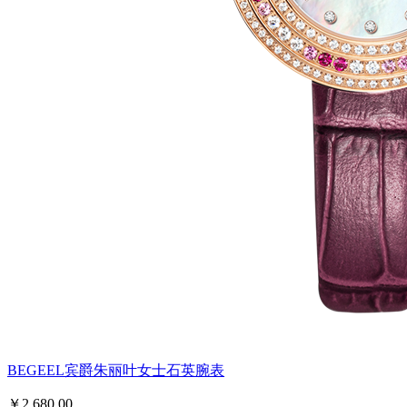
BEGEEL宾爵朱丽叶女士石英腕表
￥2,680.00