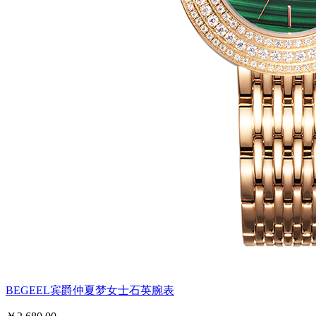
BEGEEL宾爵仲夏梦女士石英腕表