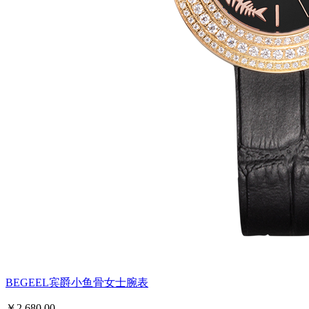
BEGEEL宾爵小鱼骨女士腕表
￥2,680.00