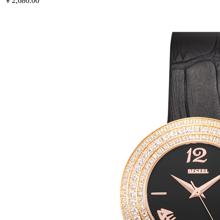
￥2,680.00