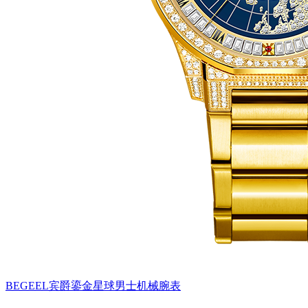
BEGEEL宾爵鎏金星球男士机械腕表