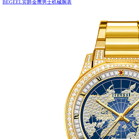
BEGEEL宾爵金鹰男士机械腕表