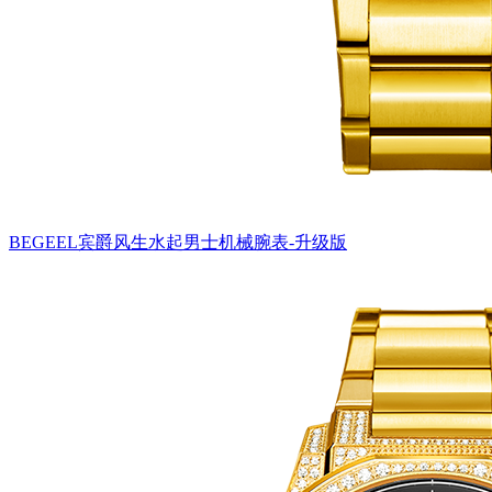
BEGEEL宾爵风生水起男士机械腕表-升级版