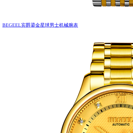
BEGEEL宾爵鎏金星球男士机械腕表