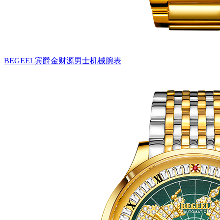
BEGEEL宾爵金财源男士机械腕表