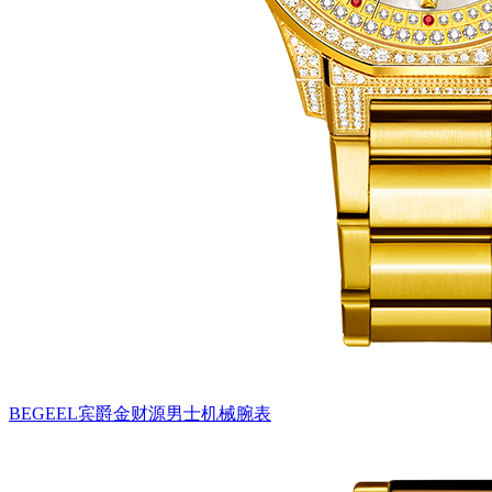
BEGEEL宾爵金财源男士机械腕表