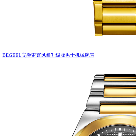
BEGEEL宾爵雷霆风暴升级版男士机械腕表