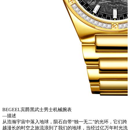
BEGEEL宾爵黑武士男士机械腕表
—
描述
从浩瀚宇宙中落入地球，陨石自带“独一无二”的光环，它们跨
越漫长的时空之旅流浪到了我们的地球，当经过亿万年时光洗