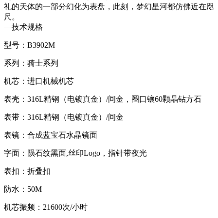
礼的天体的一部分幻化为表盘，此刻，梦幻星河都仿佛近在咫
尺。
—
技术规格
型号：B3902M
系列：骑士系列
机芯：进口机械机芯
表壳：316L精钢（电镀真金）/间金，圈口镶60颗晶钻方石
表带：316L精钢（电镀真金）/间金
表镜：合成蓝宝石水晶镜面
字面：陨石纹黑面,丝印Logo，指针带夜光
表扣：折叠扣
防水：50M
机芯振频：21600次/小时