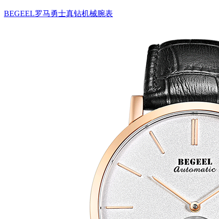
BEGEEL罗马勇士真钻机械腕表