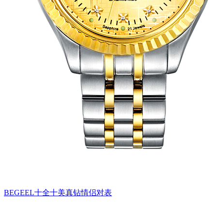
BEGEEL十全十美真钻情侣对表