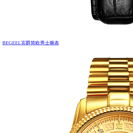
BEGEEL宾爵简欧男士腕表