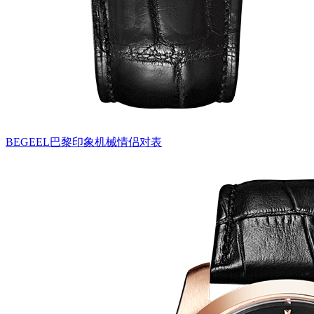
BEGEEL巴黎印象机械情侣对表