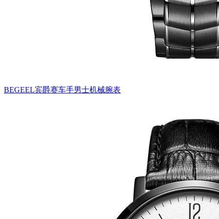
BEGEEL宾爵赛车手男士机械腕表