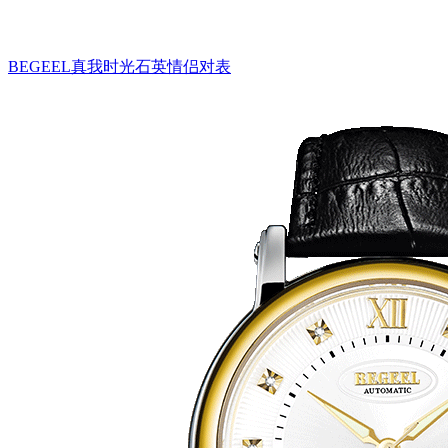
BEGEEL真我时光石英情侣对表