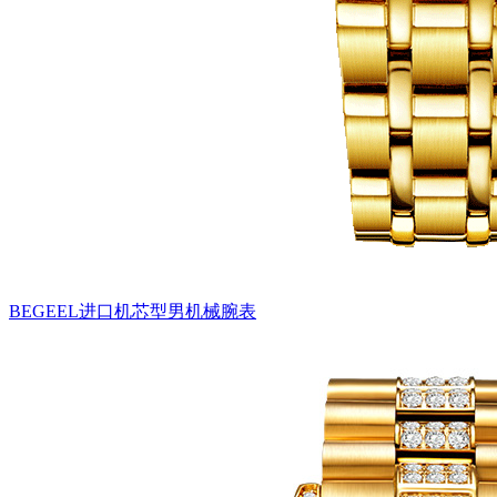
BEGEEL进口机芯型男机械腕表