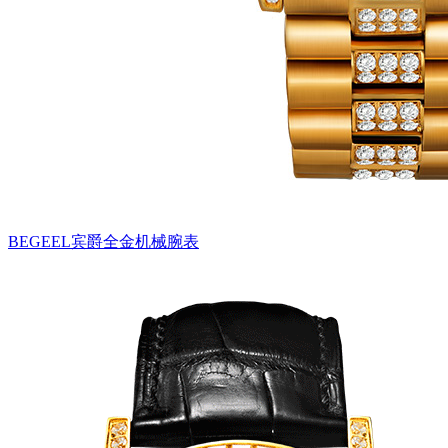
BEGEEL宾爵全金机械腕表