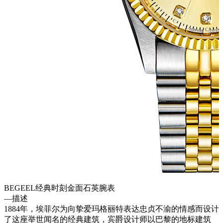
BEGEEL经典时刻金面石英腕表
—
描述
1884年，埃菲尔为向挚爱玛格丽特表达忠贞不渝的情感而设计
了这座举世闻名的经典建筑，宾爵设计师以巴黎的地标建筑