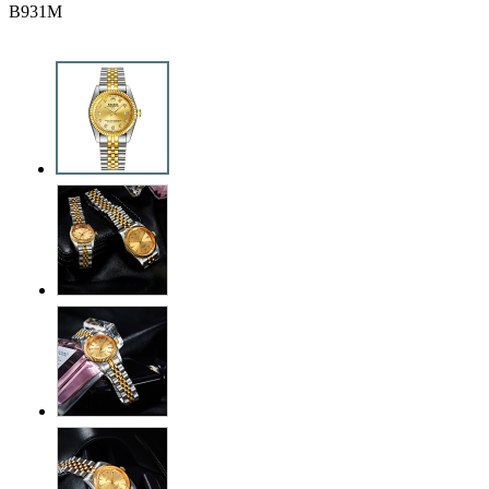
B931M