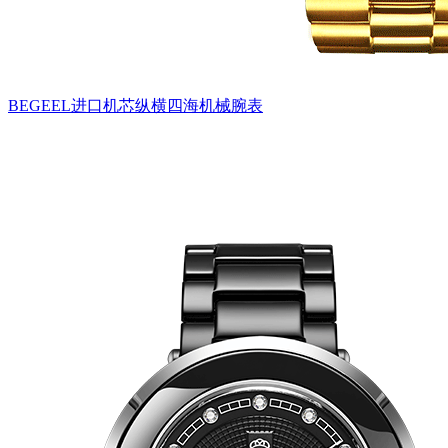
BEGEEL进口机芯纵横四海机械腕表