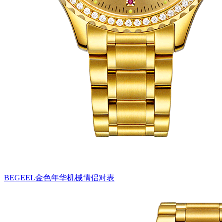
BEGEEL金色年华机械情侣对表