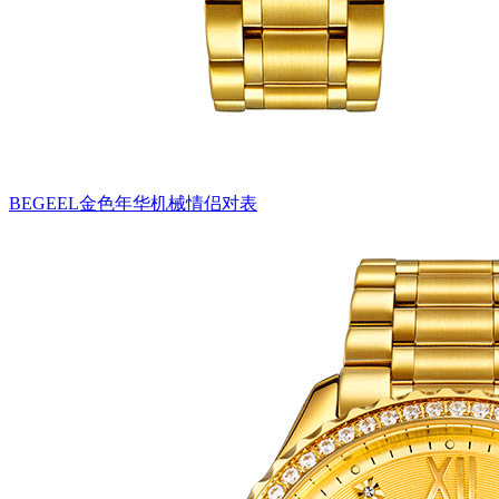
BEGEEL金色年华机械情侣对表