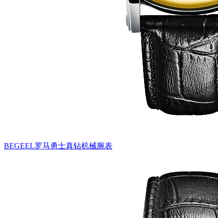
BEGEEL罗马勇士真钻机械腕表