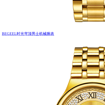
BEGEEL时光穹顶男士机械腕表