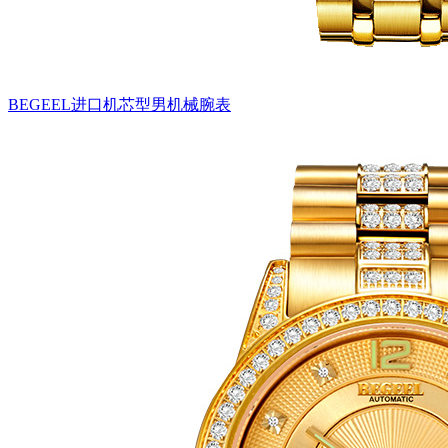
BEGEEL进口机芯型男机械腕表