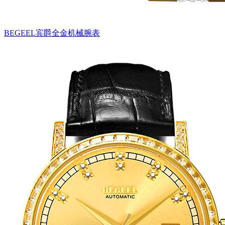
BEGEEL宾爵全金机械腕表