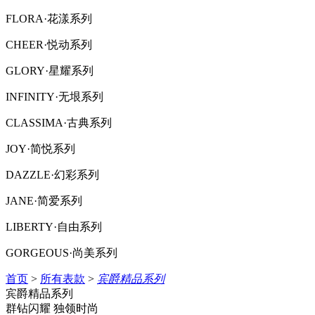
FLORA·花漾系列
CHEER·悦动系列
GLORY·星耀系列
INFINITY·无垠系列
CLASSIMA·古典系列
JOY·简悦系列
DAZZLE·幻彩系列
JANE·简爱系列
LIBERTY·自由系列
GORGEOUS·尚美系列
首页
>
所有表款
>
宾爵精品系列
宾爵精品系列
群钻闪耀 独领时尚