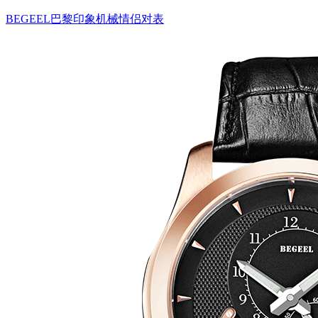
BEGEEL巴黎印象机械情侣对表