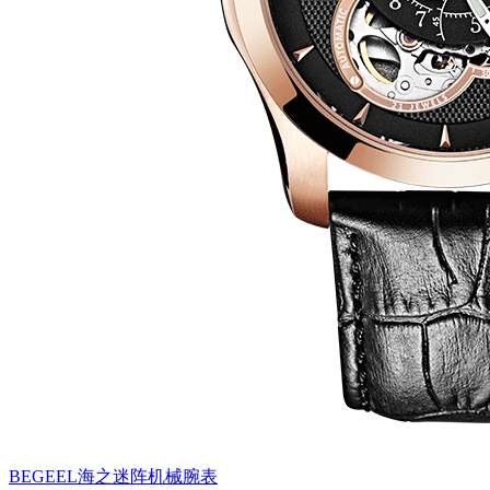
BEGEEL海之迷阵机械腕表