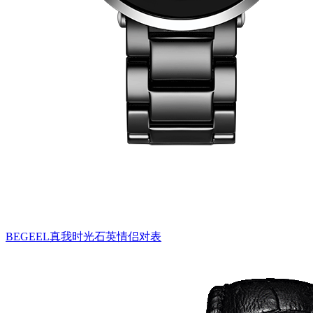
BEGEEL真我时光石英情侣对表