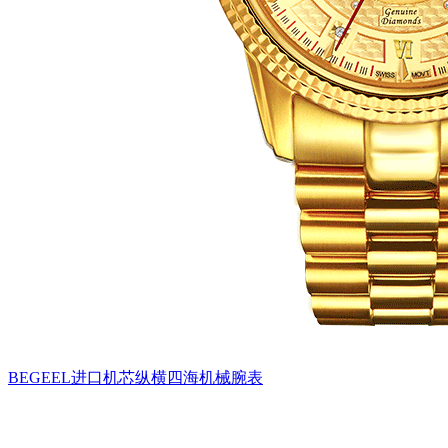
BEGEEL进口机芯纵横四海机械腕表