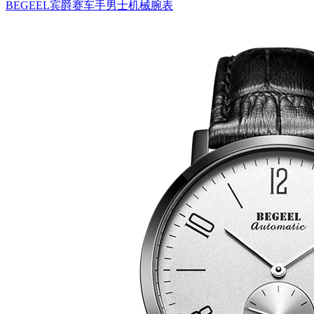
BEGEEL宾爵赛车手男士机械腕表