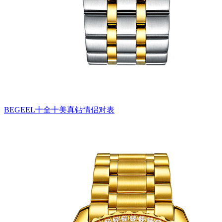
BEGEEL十全十美真钻情侣对表