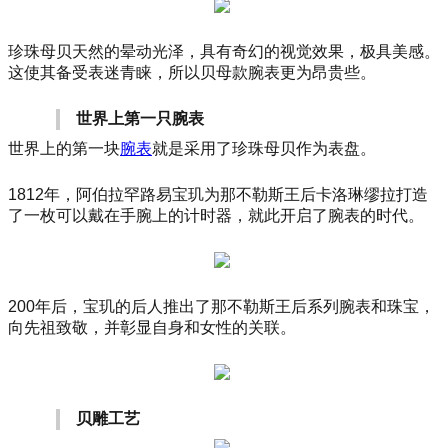
珍珠母贝天然的晕动光泽，具有奇幻的视觉效果，极具美感。
这使其备受表迷青睐，所以贝母款腕表更为昂贵些。
世界上第一只腕表
世界上的第一块
腕表
就是采用了珍珠母贝作为表盘。
1812年，阿伯拉罕路易宝玑为那不勒斯王后卡洛琳缪拉打造
了一枚可以戴在手腕上的计时器，就此开启了腕表的时代。
200年后，宝玑的后人推出了那不勒斯王后系列腕表和珠宝，
向先祖致敬，并彰显自身和女性的关联。
贝雕工艺