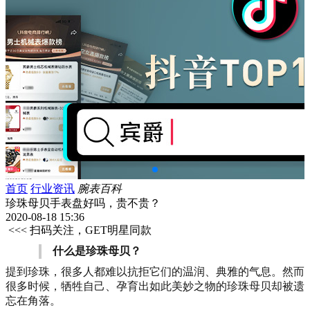
首页
行业资讯
腕表百科
珍珠母贝手表盘好吗，贵不贵？
2020-08-18 15:36
<<< 扫码关注，GET明星同款
什么是珍珠母贝？
提到珍珠，很多人都难以抗拒它们的温润、典雅的气息。然而
很多时候，牺牲自己、孕育出如此美妙之物的珍珠母贝却被遗
忘在角落。