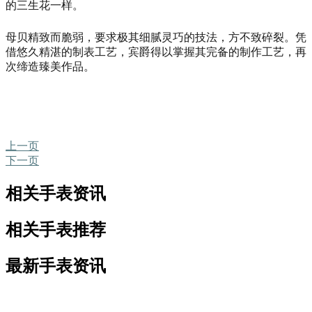
的三生花一样。
母贝精致而脆弱，要求极其细腻灵巧的技法，方不致碎裂。凭
借悠久精湛的制表工艺，宾爵得以掌握其完备的制作工艺，再
次缔造臻美作品。
上一页
下一页
相关手表资讯
相关手表推荐
最新手表资讯