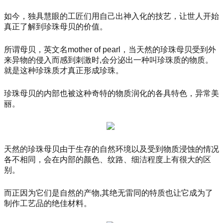
如今，独具慧眼的工匠们用自己出神入化的技艺，让世人开始
真正了解到珍珠母贝的价值。
所谓母贝，英文名
mother of pearl，当天然的珍珠母贝受到外
来异物的侵入而感到刺激时,会分泌出一种叫珍珠质的物质。
就是这种珍珠质才真正形成珍珠。
珍珠母贝的内部也被这种奇特的物质润化的各具特色，异常美
丽。
天然的珍珠母贝由于生存的自然环境以及受到物质浸蚀的情况
各不相同，会在内部的颜色、纹路、细洁程度上有很大的区
别。
而正因为它们是自然的产物
,其绝无雷同的特质也让它成为了
制作工艺品的绝佳材料。