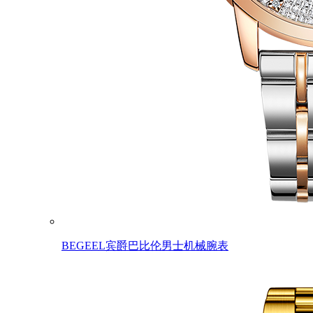
BEGEEL宾爵巴比伦男士机械腕表