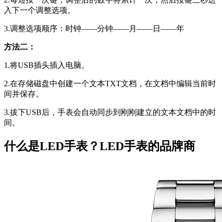
入下一个调整选项。
3.调整选项顺序：时钟——分钟——月——日——年
方法二：
1.将USB插头插入电脑。
2.在存储磁盘中创建一个文本TXT文档，在文档中编辑当前时
间并保存。
3.拔下USB后，手表会自动同步到刚刚建立的文本文档中的时
间。
什么是LED手表？LED手表的品牌商