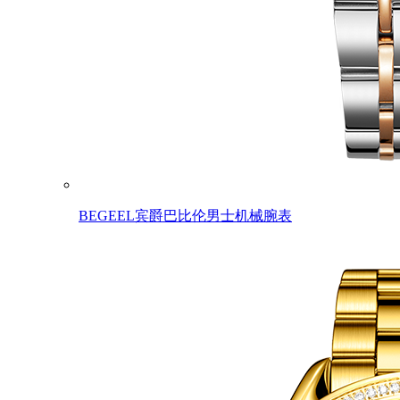
BEGEEL宾爵巴比伦男士机械腕表