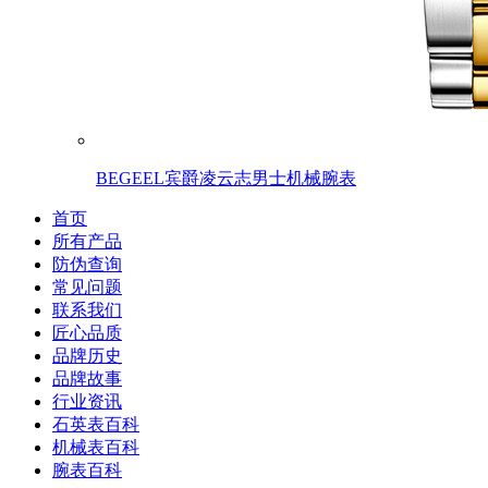
BEGEEL宾爵凌云志男士机械腕表
首页
所有产品
防伪查询
常见问题
联系我们
匠心品质
品牌历史
品牌故事
行业资讯
石英表百科
机械表百科
腕表百科