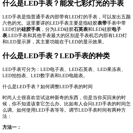
什么是LED手表？能发七彩灯光的手表
LED手表是指普通手表内部带有LED灯的手表，可以发出五颜
六色的光。这里要讲的LED手表主要是指硅胶
表带
手表中带
LED灯的
硅胶手表
，分为LED硅胶
石英表
和LED硅胶
电子
表
.LED手表和其他手表最大的区别是手表机芯内部有LED灯
和LED显示屏，其主要功能在于LED的显示效果。
什么是LED手表？LED手表的种类
LED手表可分为：LED电子表、LED石英表、LED果冻表、
LED拍拍表、LED数字表和LED电能表。
什么是LED手表？如何调整LED手表的时间
时尚人士很喜欢尝试这种新奇的东西，但是当你买回来的时
候，你不知道该拿它怎么办。比如有人会问LED手表的时间怎
么调。如何使用LED手表等等。调节LED手表时间有两种方
法：
方法一：