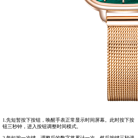
1.先短暂按下按钮，唤醒手表正常显示时间屏幕。此时按下按
钮三秒钟，进入按钮调整时间模式。
2.每短按一次键，调整后的数字将累计一次，然后按键三秒进